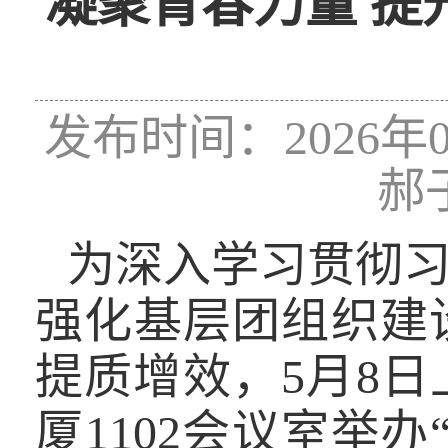
凝聚青春力量 
发布时间：2026年0
郝
为深入学习贯彻
强化基层团组织建
提质增效，
5
月
8
日
厦
1102
会议室举办