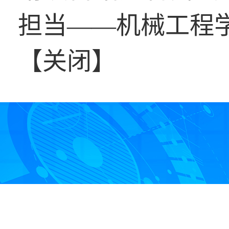
担当——机械工程
【
关闭
】