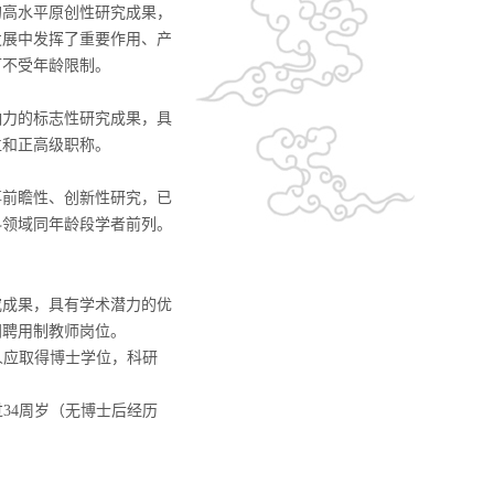
的高水平原创性研究成果，
发展中发挥了重要作用、产
可不受年龄限制。
响力的标志性研究成果，具
位和正高级职称。
事前瞻性、创新性研究，已
科领域同年龄段学者前列。
究成果，具有学术潜力的优
同聘用制教师岗位。
人应取得博士学位，科研
过
34
周岁（无博士后经历