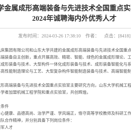
学金属成形高端装备与先进技术全国重点实
2024年诚聘海内外优秀人才
发布时间：2024-03-26 17:38:10 作者： 点击：[
8418
]
机床集团有限公司和山东大学共建的金属成形高端装备与先进技术全国重
高端装备自主创新，重点开展高效、精密、智能、绿色的金属成形理论、
压成形装备与技术、大型构件一体化成形装备与技术、成形装备智能化与
件高性能制造理论与工艺、大型复杂构件智能制造装备与技术、高端智能
成形高端装备与先进技术全国重点实验室主要研究方向，山东大学机械工
外学者加盟机械工程学院和重点实验室，共创辉煌。
及条件
身心健康、品德高尚、治学严谨、学风端正，恪守高等学校教师及科研工
团队合作精神，并分别具备下列岗位条件：
领军人才