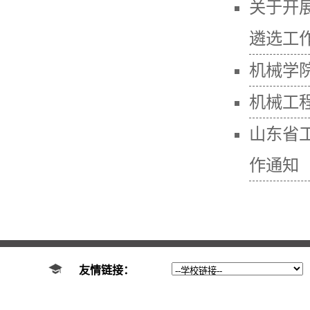
关于开
遴选工
机械学院
机械工
山东省
作通知
友情链接：