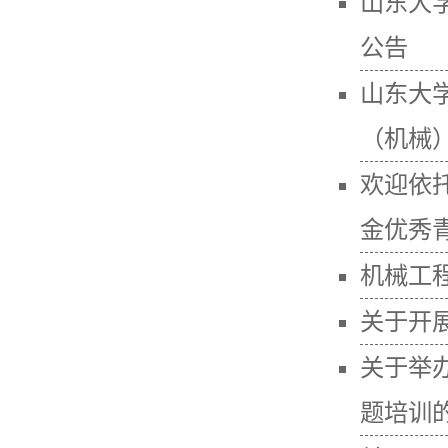
山东大
公告
山东大
（机械）2
欢迎依
金优秀青
机械工
关于开
关于举
题培训