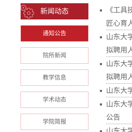
《工具
新闻动态
匠心育人
通知公告
山东大学
拟聘用
院所新闻
山东大
拟聘用
教学信息
山东大
学术动态
山东大
公告
学院简报
山东大学