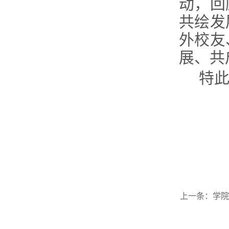
动，回
共绘发
外校友
展、共
特
上一条：
学院