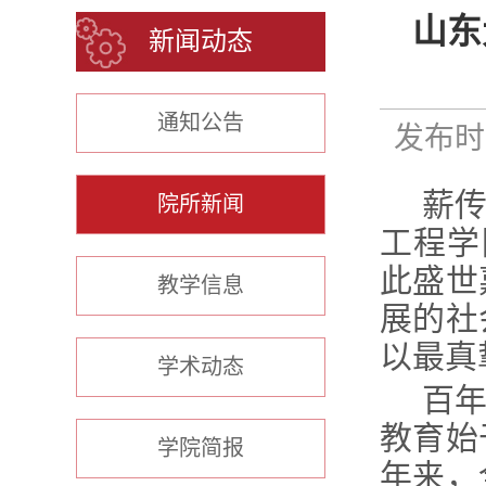
山东
新闻动态
通知公告
发布时间
薪
院所新闻
工程学
此盛世
教学信息
展的社
以最真
学术动态
百
教育始
学院简报
年来，