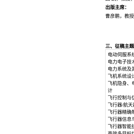
出版主席：
曹彦鹏，教授
三、征稿主题
电动伺服系
电力电子技
电力系统及
飞机系统设
飞机隐身、
计
飞行控制与
飞行器/航
飞行器精确
飞行器信息
飞行器智能
高效多目标