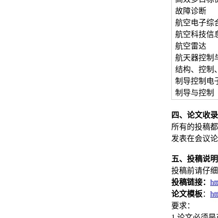
故障诊断
航空电子综
航空科技信
航空雷达
航天器控制
结构、控制
制导控制电
制导与控制
四、论文收录
所有的投稿都
发表在会议论文
五、投稿说明
投稿前请仔细
投稿链接：
ht
论文模板
：
ht
要求：
1.论文必须