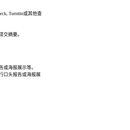
 Turnitin或其他查
提交摘要。
告或海报展示等。
进行口头报告或海报展