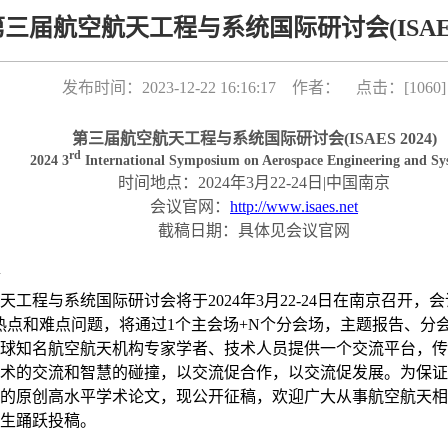
三届航空航天工程与系统国际研讨会(ISAES 
发布时间：2023-12-22 16:16:17 作者： 点击：[
1060
]
第三届航空航天工程与系统国际研讨会(ISAES 2024)
rd
2024 3
International Symposium on Aerospace Engineering and Sy
时间地点：2024年3月22-24日|中国南京
会议官网：
http://www.isaes.net
截稿日期：具体见会议官网
天工程与系统国际研讨会将于2024年3月22-24日在南京召开，
热点和难点问题，将通过1个主会场+N个分会场，主题报告、分
球知名航空航天机构专家学者、技术人员提供一个交流平台，传
术的交流和智慧的碰撞，以交流促合作，以交流促发展。为保证
的原创高水平学术论文，现公开征稿，欢迎广大从事航空航天相
生踊跃投稿。