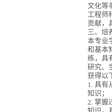
文化等
工程师
贡献，
三、培
本专业
和基本
练，具
研究、
获得以
1. 
知识；
2. 
知识，