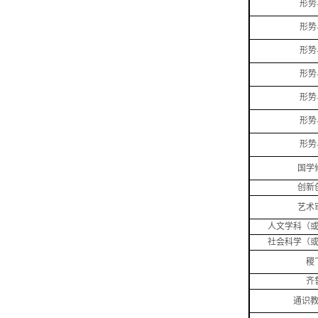
形势
形势
形势
形势
形势
形势
形势
国学
创新
艺术
人文学科（
社会科学（
稷
齐
通识