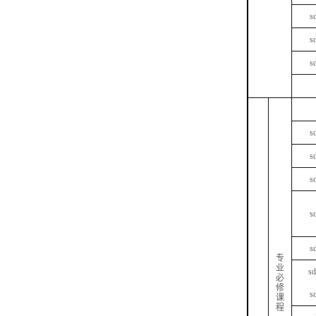
s
s
s
s
s
s
s
s
专
业
s
必
修
s
课
程