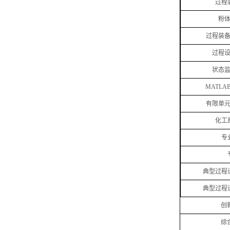
过程
粉
过程装
过程
状态
MATLA
有限单
化工
专
典型过程
典型过程
创
综