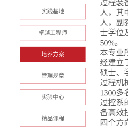
过程装
实践基地
人，其
人，副
士学位
卓越工程师
50%。
本专业
培养方案
经建立
硕士、
管理规章
过程机
130
实验中心
过控系
备高效
精品课程
四个方