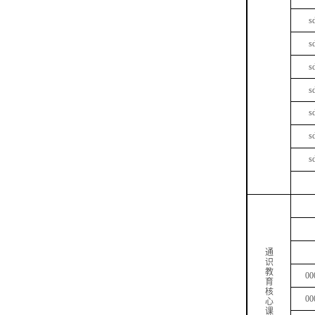
s
s
s
s
s
s
s
通
识
教
00
育
核
00
心
课