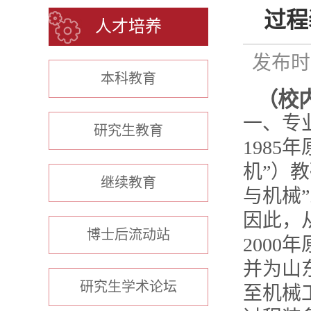
过程
人才培养
发布时间
本科教育
（
校
一、专
研究生教育
198
机”）
继续教育
与机械
因此，
博士后流动站
200
并为山
研究生学术论坛
至机械