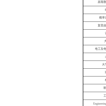
高等
概率
复变
电工及
大
Engineerin