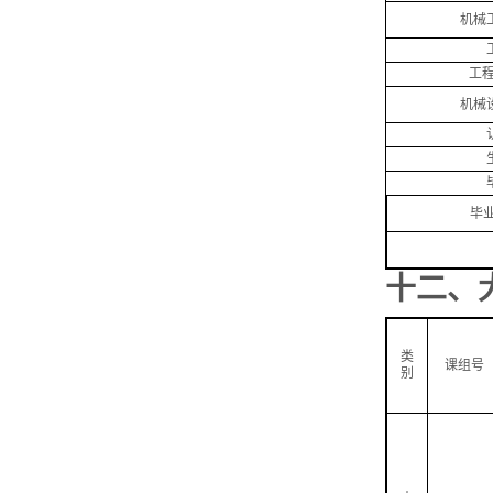
机械
工
机械
毕
十二、
类
课组号
别