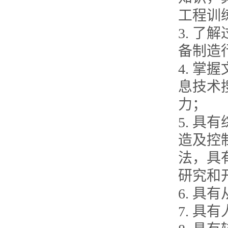
工程训
3. 
备制造
4. 
息技术
力；
5. 
造及控
法，具
研究和
6. 
7. 具