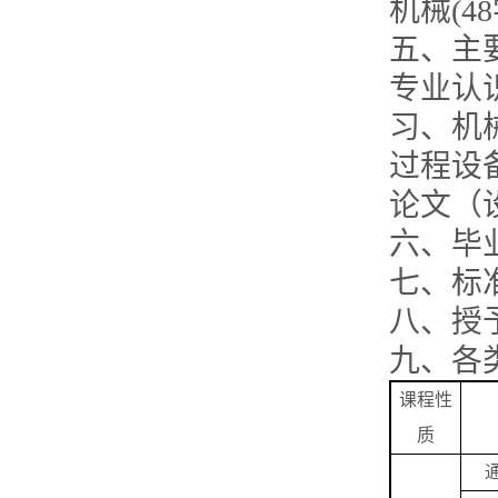
机械(4
五、主
专业认
习、机
过程设
论文（
六、毕业
七、标准
八、授
九、各
课程性
质