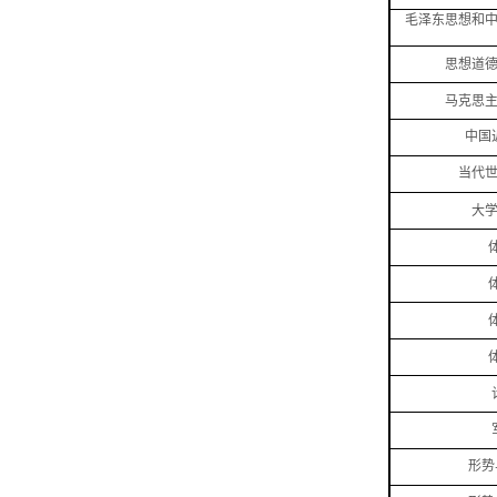
毛泽东思想和
思想道
马克思
中国
当代
大
形势