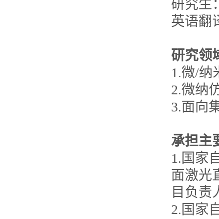
研究生：Di
英语翻
研究领
1.微
2.微
3.面
承担主
1.国
面激光
目负责人，
2.国