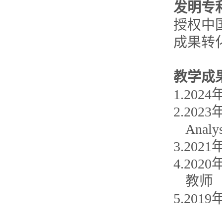
发明专
授权中
成果转
教学成
1.20
2.202
Analy
3.20
4.20
教师
5.20