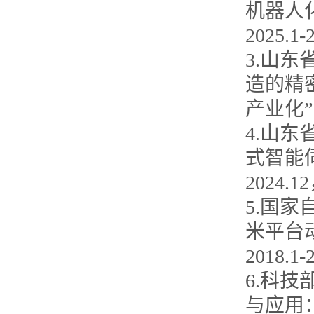
机器人
2025.1
3.山
造的精
产业化”
4.山
式智能伺
2024.
5.国
米平台
2018.
6.科
与应用