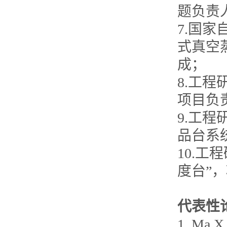
题负责人，
7.国
式真空蒸
成；
8.工
项目负责人
9.工
品台系统
10.
度台”，项
代表性
1. Ma X