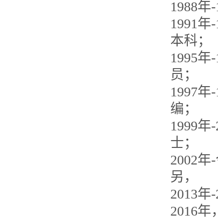
1988
1991
本科；
1995
员；
1997
编；
1999
士；
2002
另，
2013
201