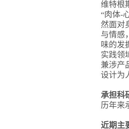
维特根
“肉体
然面对
与情感
味的发
实践领
兼涉产
设计为
承担科
历年来
近期主