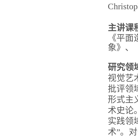
Christ
主讲课
《平面
象》、
研究领
视觉艺
批评领
形式主
术史论
实践领
术”。