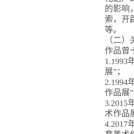
的影响
索，开
等。
（二）
作品曾
1.19
展”；
2.19
作品展
3.20
术作品
4.20