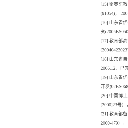
[15] 霍
(91054)， 20
[16] 山
究(2005BS05
[17] 教
(2004042202
[18] 山东省
2006.12，已
[19] 山
开发(02BS068
[20] 中
[2000]23号）
[21] 教
2000-479），