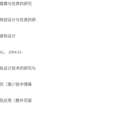
强建模与仿真的研究
线规划设计与仿真的研
的虚拟设计
2004.01-
虚拟设计技术的研究与
究（第27批中博基
究及应用（教外司留