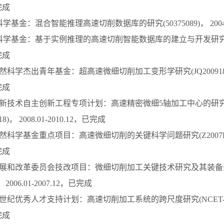
完成
科学基金：混合智能推理高速切削数据库的研究(50375089)， 2004.0
然科学基金：基于实例推理的高速切削智能数据库的建立与开发研究(50105
完成
自然科学杰出青年基金：超高速微细切削加工变形学研究(JQ200918)， 
完成
东省高新技术自主创新工程专项计划：高速精密微细5轴加工中心的研
518)， 2008.01-2010.12，已完成
自然科学基金重点项目：高速微细切削的关键科学问题研究(Z2007F03)，
完成
东省发展和改革委员会技改项目：微细切削加工关键技术研究及其装备
)， 2006.01-2007.12，已完成
新世纪优秀人才支持计划：高速切削加工系统的跨尺度研究(NCET-04-062
完成