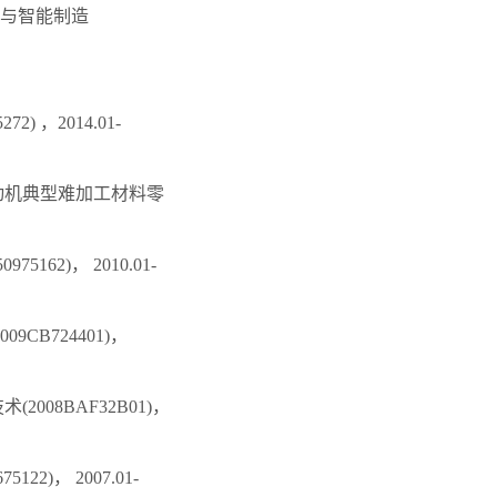
与智能制造
 ，2014.01-
发动机典型难加工材料零
2)， 2010.01-
CB724401)，
08BAF32B01)，
)， 2007.01-