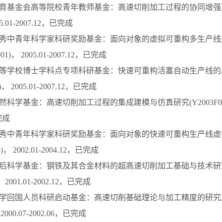
英东教育基金会高等院校青年教师基金：高速切削加工过程的协同增
05.01-2007.12，已完成
东省优秀中青年科学家科研奖励基金：面向对象的虚拟可重构多生产
001)， 2005.01-2007.12，已完成
育部高等学校博士学科点专项科研基金：快速可重构活塞自动生产线
3)， 2005.01-2007.12，已完成
自然科学基金：高速切削加工过程的集成建模与仿真研究(Y2003F06)， 
完成
东省优秀中青年科学家科研奖励基金：面向对象的快速可重构生产线
)， 2002.01-2004.12，已完成
国博士后科学基金：钢铁及其合金材料的超高速切削加工基础与技术研
，2001.01-2002.12，已完成
育部留学回国人员科研启动基金：高速切削基础理论与加工精度的研
 2000.07-2002.06，已完成