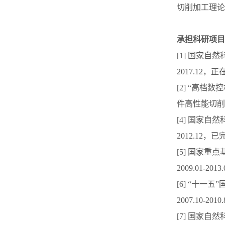
切削加工理论
承担科研项目
[1] 国家自
2017.12，
[2] “高
件高性能切削技术（
[4] 国家自
2012.12，已
[5] 国家重
2009.01-20
[6] “
十一五
”
2007.10-20
[7] 国家自