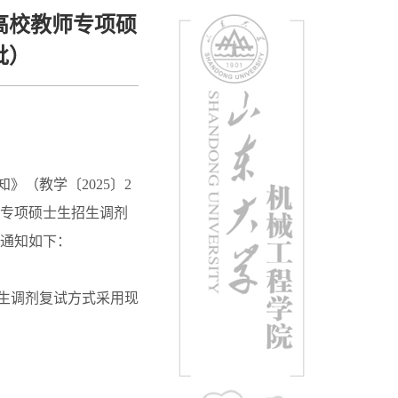
高校教师专项硕
批）
知》（教学〔
2025
〕
2
专项硕士生招生调剂
通知如下：
生调剂复试方式采用现