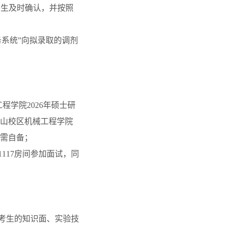
考生及时确认，并按照
系统”向拟录取的调剂
工程学院
2026
年硕士研
山校区机械工程学院
需自备；
1117
房间参加面试，同
考生的知识面、实验技