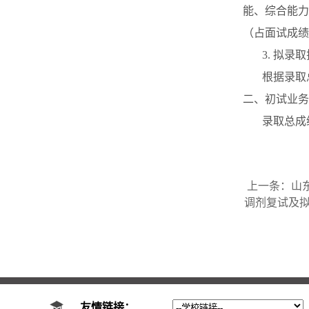
能、综合能力
（占面试成绩
3.
拟录取
根据录取
二、初试业务
录取总成
上一条：
山
调剂复试及
友情链接：