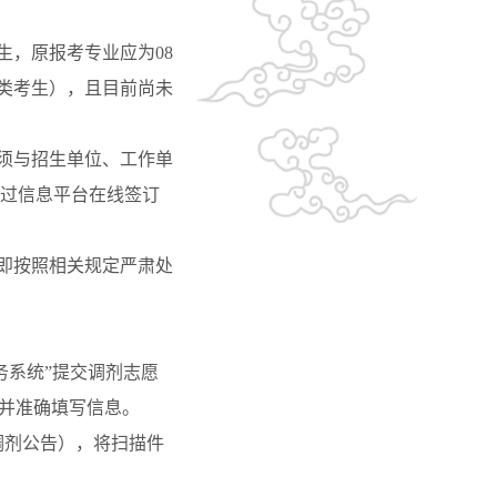
生，原报考专业应为
08
类考生），且目前尚未
须与招生单位、工作单
过信息平台在线签订
即按照相关规定严肃处
务系统”提交调剂志愿
，并准确填写信息。
调剂公告），将扫描件