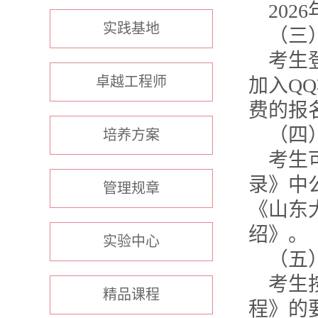
2026
实践基地
（三
考生
卓越工程师
加入
QQ
费的报
（四
培养方案
考生
录》中
管理规章
《山东
绍》。
实验中心
（五
考生
精品课程
程》的