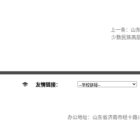
上一条：
山
少数民族高
友情链接：
办公地址：山东省济南市经十路17923号