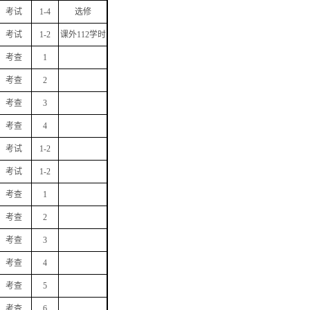
考试
1-4
选修
考试
1-2
课外
112
学时
考查
1
考查
2
考查
3
考查
4
考试
1-2
考试
1-2
考查
1
考查
2
考查
3
考查
4
考查
5
考查
6