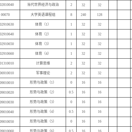
02810040
当代世界经济与政治
2
32
32
00070
大学英语课程组
8
240
128
02910630
体育（
1
）
1
32
32
02910640
体育（
2
）
1
32
32
02910650
体育（
3
）
1
32
32
02910660
体育（
4
）
1
32
32
01310010
计算思维
2
32
32
06910010
军事理论
2
32
32
形势与政策（
1
）
0
16
16
09010010
形势与政策（
2
）
0.5
16
16
09010020
形势与政策（
3
）
0
16
16
09010030
形势与政策（
4
）
0.5
16
16
09010040
形势与政策（
5
）
0
16
16
09010050
09010060
形势与政策（
6
）
0.5
16
16