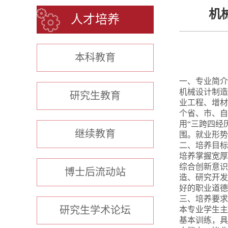
机
人才培养
本科教育
一、专业简介
机械设计制造
研究生教育
业工程、增材
个省、市、自
用“三跨四经
继续教育
围。就业形势
二、培养目标
培养掌握宽厚
综合创新意识
博士后流动站
造、研究开发
好的职业道德
三、培养要求
研究生学术论坛
本专业学生主
基本训练，具