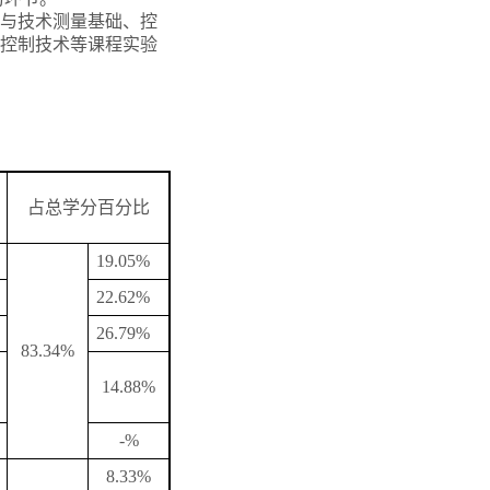
与技术测量基础、控
控制技术等课程实验
占总学分百分比
19.05%
22.62%
26.79%
83.34%
14.88%
-%
8.33%