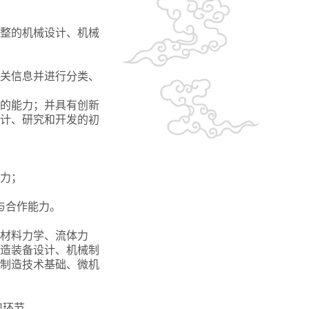
完整的机械设计、机械
相关信息并进行分类、
制的能力；并具有创新
计、研究和开发的初
能力；
与合作能力。
材料力学、流体力
造装备设计、机械制
制造技术基础、微机
习环节。