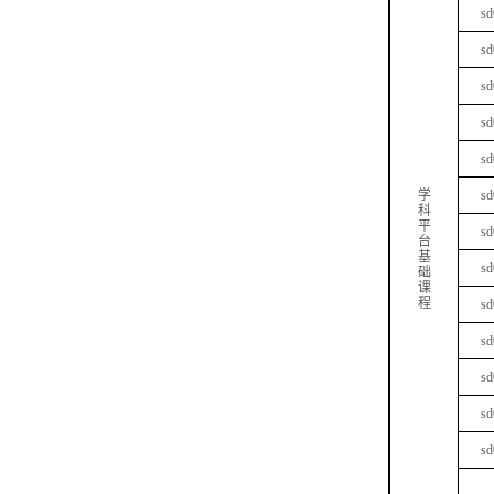
sd
sd
sd
sd
sd
学
sd
科
平
sd
台
基
sd
础
课
程
sd
sd
sd
sd
sd