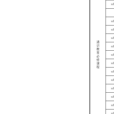
sd
sd
sd
sd
通
识
sd
教
育
sd
必
修
sd
课
程
sd
sd
sd
sd
sd
sd