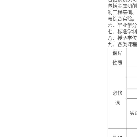
包括金属切削
制工程基础、
与综合实验。
六、毕业学分 
七、标准学制
八、授予学位
九、各类课程
课程
性质
必修
课
实