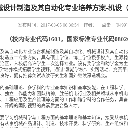
械设计制造及其自动化专业培养方案-机设（2
发布时间：2017-03-05 08:36:54 作者： 点击：[
9499
]
（
校内专业代码
1603
，
国家标准专业代码
0802
及其自动化专业包含机械制造及其自动化、机械设计及其自动化
制造五个专业方向，具有硕士学位、博士学位授予权点。生源稳
治区，入校后允许学生二次选择专业。设有奖学金和助学金为主
历”培养模式拓展学生视野，通过“暑期学校”、实践活动、竞赛
良好，拥有推荐免试攻读研究生和国外继续深造机会。
的基础理论、多学科的专业基本知识和基本技能，在工程科学、
、独立工作能力和团队精神，胜任机电行业及相关领域从事机电
、工程应用及生产管理等方面的工作和跨学科的合作任务，具备
、开阔的国际视野的高素质复合型人才。
要学习机械科学与工程方面的基本理论和基本知识，接受从事机
有从事机械产品设计、制造、技术开发、科学研究、生产组织和