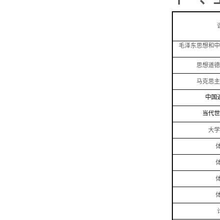
毛泽东思想和中
思想道德
马克思主
中国
当代世
大学