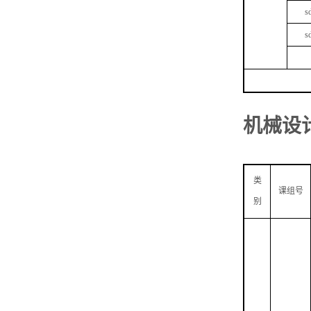
s
s
机械设
类
课组号
别