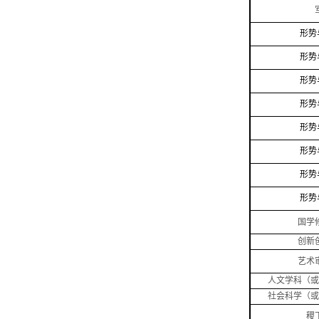
形势
形势
形势
形势
形势
形势
形势
形势
国学
创新
艺术
人文学科（或
社会科学（或
稷