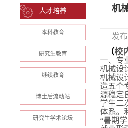
机
人才培养
本科教育
发布时
（
校
研究生教育
一、专
机械设
继续教育
机械设
造五个
源稳定
博士后流动站
学生二
体系。
研究生学术论坛
“暑期