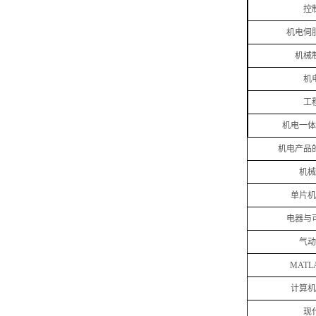
控
机电伺
机械
机
工
机电一体
机电产品
机械
单片机
电器与
气动
MATL
计算机
现