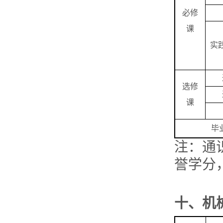
必修
课
实
选修
课
毕
注：通
誉学分
十、
机