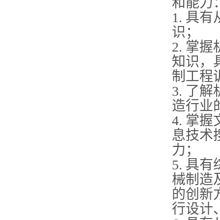
和能力
1. 
识；
2. 
知识，
制工程
3. 
造行业
4. 
息技术
力；
5. 
械制造
的创新
行设计