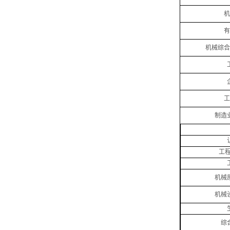
机
有
机械综合
工
制造
工
机械
机械
综