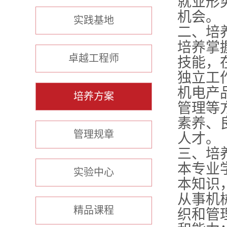
就业形
机会。
实践基地
二、培
培养掌
卓越工程师
技能，
独立工
机电产
培养方案
管理等
素养、
管理规章
人才。
三、培
本专业
实验中心
本知识
从事机
精品课程
织和管