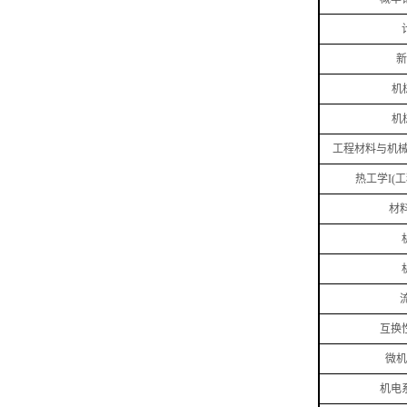
新
机
机
工程材料与机
热工学
I(
工
材
互换
微机
机电