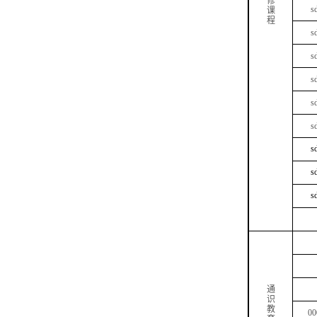
修
s
课
程
s
s
s
s
s
s
s
s
通
识
教
00