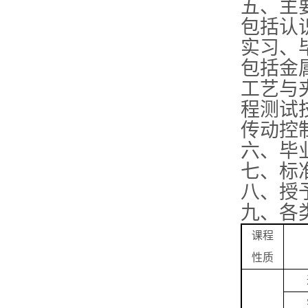
五、主
包括认
实习、
包括金
工艺与
程测试
传动控
六、毕业
七、标
八、授
九、各
课程
性质