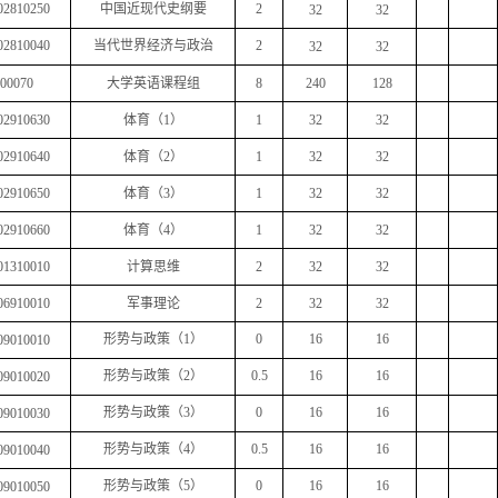
02810250
中国近现代史纲要
2
32
32
02810040
当代世界经济与政治
2
32
32
00070
大学英语课程组
8
240
128
02910630
体育（
1
）
1
32
32
02910640
体育（
2
）
1
32
32
02910650
体育（
3
）
1
32
32
02910660
体育（
4
）
1
32
32
01310010
计算思维
2
32
32
06910010
军事理论
2
32
32
形势与政策（
1
）
0
16
16
09010010
形势与政策（
2
）
0.5
16
16
09010020
形势与政策（
3
）
0
16
16
09010030
形势与政策（
4
）
0.5
16
16
09010040
形势与政策（
5
）
0
16
16
09010050