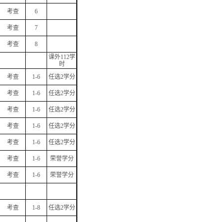
考查
6
考查
7
考查
8
课外
112
学
时
考查
1-6
任选
2
学分
考查
1-6
任选
2
学分
考查
1-6
任选
2
学分
考查
1-6
任选
2
学分
考查
1-6
任选
2
学分
考查
1-6
荣誉学分
考查
1-6
荣誉学分
考查
1-8
任选
2
学分