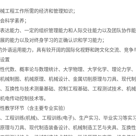
事机械工程工作所需的经济和管理知识；
社会科学素养；
强的表达能力、一定的组织管理能力和人际交往能力以及团队协作
应发展的能力以及对终身学习的正确认识和学习能力；
较强的外语运用能力，具有较开阔的国际化视野和跨文化交流、竞争
设置
性代数、概率论与数理统计、大学物理、大学化学、理论力学、
机械制图、机械原理、机械设计、金属切削原理与刀具、现代制
、互换性与技术测量基础、控制工程基础、工程测试技术、机械
机电传动控制技术等。
性教学环节（含主要专业实验）
、工程训练(机械)、工程训练(电子)、生产实习、毕业实习等实
原理与刀具、现代制造装备设计、机械制造工艺与夹具、互换性