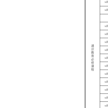
sd
sd
sd
sd
sd
通
识
sd
教
育
sd
必
修
sd
课
程
sd
sd
sd
sd
sd