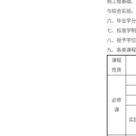
制工程基础、
与综合实验。
六、毕业学分 
七、标准学制
八、授予学位
九、各类课程
课程
性质
必修
课
实