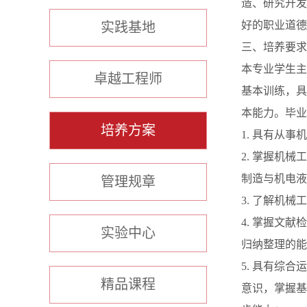
造、研究开发
好的职业道德
实践基地
三、培养要求
本专业学生主
卓越工程师
基本训练，具
本能力。毕业
培养方案
1. 具有从
2. 掌握机
制造与机电液
管理规章
3. 了解机
4. 掌握文
实验中心
归纳整理的能
5. 具有综
精品课程
意识，掌握基