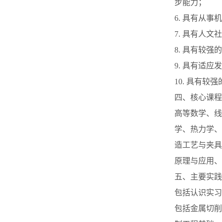
步能力；
6. 具有从
7. 具有人文
8. 具有较
9. 具有适
10. 具有
四、核心课程
高等数学、线
学、热力学、
造工艺与夹具
原理与应用、
五、主要实践
包括认识实习
包括金属切削