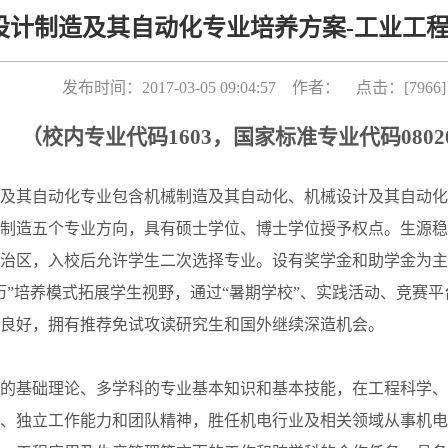
设计制造及其自动化专业培养方案-工业工程（
发布时间：2017-03-05 09:04:57 作者： 点击：[
7966
]
（
校内专业代码
1603
，
国家标准专业代码
0802
及其自动化专业包含机械制造及其自动化、机械设计及其自动化
制造五个专业方向，具有硕士学位、博士学位授予权点。生源稳
治区，入校后允许学生二次选择专业。设有奖学金和助学金为主
历”培养模式拓展学生视野，通过“暑期学校”、实践活动、竞赛
良好，拥有推荐免试攻读研究生和国外继续深造机会。
的基础理论、多学科的专业基本知识和基本技能，在工程科学、
、独立工作能力和团队精神，胜任机电行业及相关领域从事机电