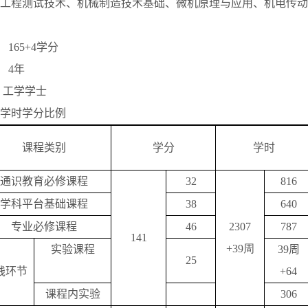
工程测试技术、机械制造技术基础、微机原理与应用、机电传动
165+4学分
 4年
 工学学士
学时学分比例
课程类别
学分
学时
通识教育必修课程
32
816
学科平台基础课程
38
640
专业必修课程
46
2307
787
141
+39周
实验课程
39
周
25
践环节
+64
课程内实验
306