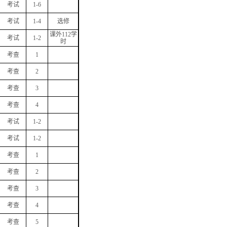
考试
1-6
考试
1-4
选修
课外
112
学
考试
1-2
时
考查
1
考查
2
考查
3
考查
4
考试
1-2
考试
1-2
考查
1
考查
2
考查
3
考查
4
考查
5