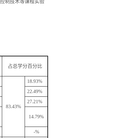
控制技术等课程实验
占总学分百分比
18.93%
22.49%
27.21%
83.43%
14.79%
-%