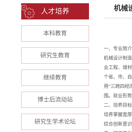
机械
人才培养
本科教育
一、专业简介
研究生教育
机械设计制造
业工程、增材
继续教育
个省、市、自
用“三跨四经
围。就业形势
博士后流动站
二、培养目标
培养掌握宽厚
研究生学术论坛
综合创新意识