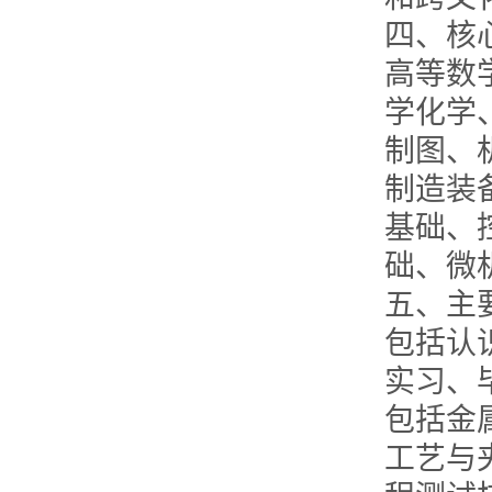
四、核
高等数
学化学
制图、
制造装
基础、
础、微
五、主
包括认
实习、
包括金
工艺与