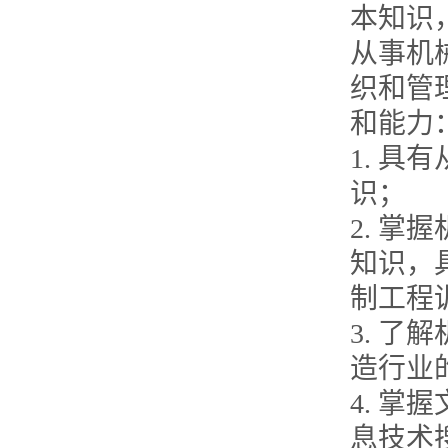
本知识
从事机
织和管
和能力
1. 
识；
2. 
知识，
制工程
3. 
造行业
4. 
息技术