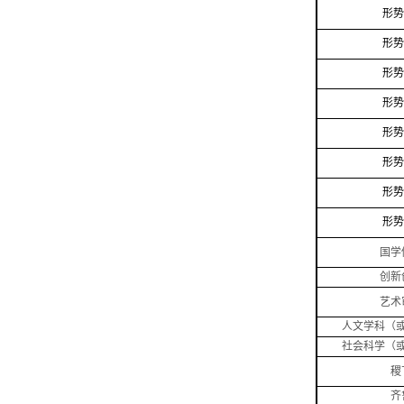
形势
形势
形势
形势
形势
形势
形势
形势
国学
创新
艺术
人文学科（
社会科学（
稷
齐