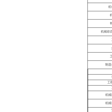
机
机械综
制造
工
机械
机械