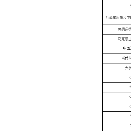
毛泽东思想和中
思想道
马克思
中国
当代
大