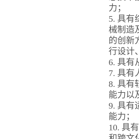
力；
5. 
械制造
的创新
行设计
6. 
7. 具
8. 
能力以
9. 
能力；
10.
和跨文