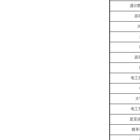
通识
高
高
电工
大
电工
复变
概率