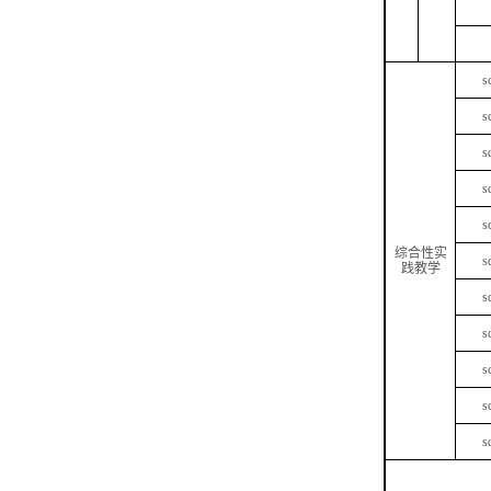
s
s
s
s
s
综合性实
s
践教学
s
s
s
s
s