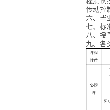
程测试
传动控
六、毕业
七、标
八、授
九、各
课程
性质
必修
课
实