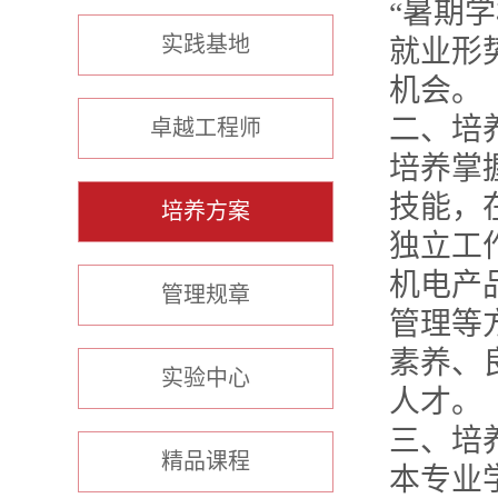
“暑期
实践基地
就业形
机会。
二、培
卓越工程师
培养掌
技能，
培养方案
独立工
机电产
管理规章
管理等
素养、
实验中心
人才。
三、培
精品课程
本专业