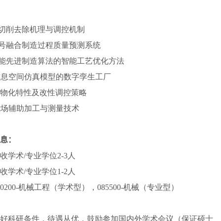
料切削去除机理与调控机制
信号融合制造过程质量预测系统
智能先进制造算法的智能工艺优化方法
-信息空间仿真模型的数字孪生工厂
摩擦物化特性及改性调控策略
声能场辅助加工与测量技术
息：
收学术/专业学位2-3人
收学术/专业学位1-2人
0200-机械工程（学术型），085500-机械（专业型）
好科研条件，待遇从优，鼓励参加国内外学术会议（保证硕士、博