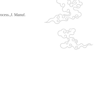
rocess.,J. Manuf.