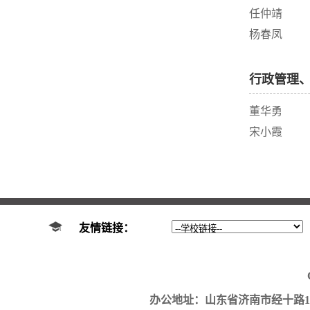
任仲靖
杨春凤
行政管理
董华勇
宋小霞
友情链接：
办公地址：山东省济南市经十路17923号